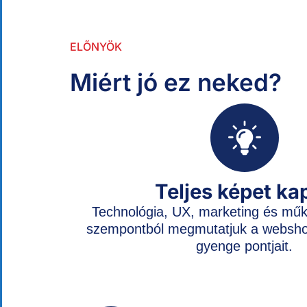
ELŐNYÖK
Miért jó ez neked?
Teljes képet ka
Technológia, UX, marketing és mű
szempontból megmutatjuk a websho
gyenge pontjait.