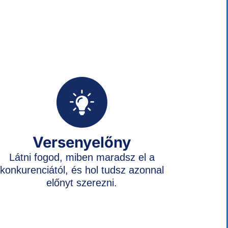
Versenyelőny
Látni fogod, miben maradsz el a
konkurenciától, és hol tudsz azonnal
előnyt szerezni.