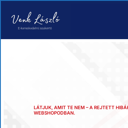
LÁTJUK, AMIT TE NEM – A REJTETT HIB
WEBSHOPODBAN.