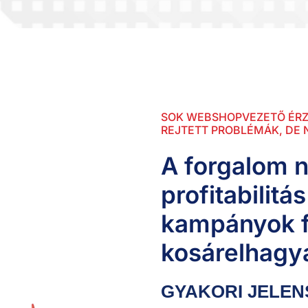
SOK WEBSHOPVEZETŐ ÉRZ
REJTETT PROBLÉMÁK, DE 
A forgalom n
profitabilitá
kampányok f
kosárelhagy
GYAKORI JELEN