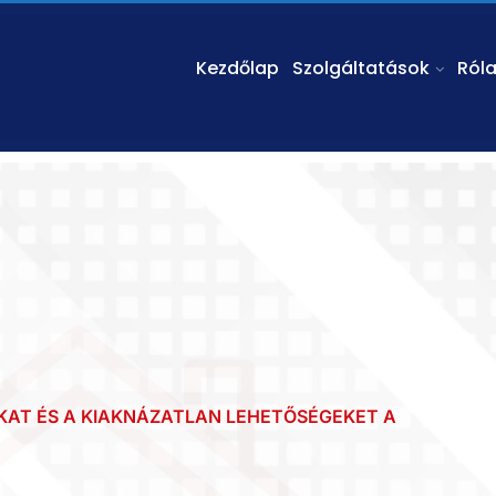
Kezdőlap
Szolgáltatások
Ról
ÁKAT ÉS A KIAKNÁZATLAN LEHETŐSÉGEKET A